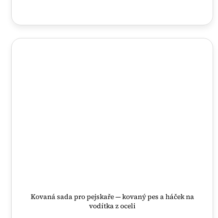
Kovaná sada pro pejskaře — kovaný pes a háček na
vodítka z oceli