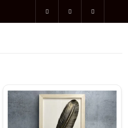
Hledat
Přihlášení
Nákupní
košík