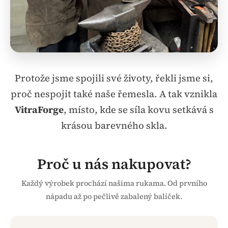
Protože jsme spojili své životy, řekli jsme si,
proč nespojit také naše řemesla. A tak vznikla
VitraForge
, místo, kde se síla kovu setkává s
krásou barevného skla.
Proč u nás nakupovat?
Každý výrobek prochází našima rukama. Od prvního
nápadu až po pečlivě zabalený balíček.