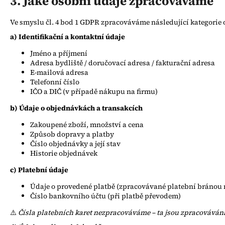
3. Jaké osobní údaje zpracováváme
Ve smyslu čl. 4 bod 1 GDPR zpracováváme následující kategorie
a) Identifikační a kontaktní údaje
Jméno a příjmení
Adresa bydliště / doručovací adresa / fakturační adresa
E-mailová adresa
Telefonní číslo
IČO a DIČ (v případě nákupu na firmu)
b) Údaje o objednávkách a transakcích
Zakoupené zboží, množství a cena
Způsob dopravy a platby
Číslo objednávky a její stav
Historie objednávek
c) Platební údaje
Údaje o provedené platbě (zpracovávané platební bránou
Číslo bankovního účtu (při platbě převodem)
⚠️
Čísla platebních karet nezpracováváme – ta jsou zpracováván