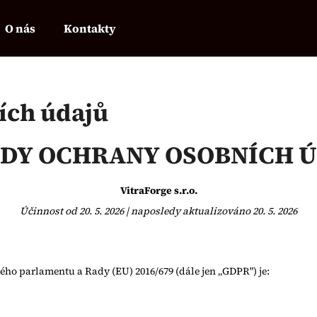
O nás
Kontakty
Co potřebujete najít?
ích údajů
HLEDAT
DY OCHRANY OSOBNÍCH 
VitraForge s.r.o.
Doporučujeme
Účinnost od 20. 5. 2026 | naposledy aktualizováno 20. 5. 2026
ého parlamentu a Rady (EU) 2016/679 (dále jen „GDPR") je: