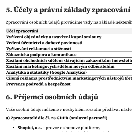
5. Účely a právní základy zpracování
Zpracování osobních údajů provádíme vždy na základě některého 
Účel zpracování
Vyřízení objednávky a uzavření kupní smlouvy
Vedení účetnictví a daňové povinnosti
Vyřizování reklamací a stížností
Zákaznická podpora a komunikace
Zasílání obchodních sdělení stávajícím zákazníkům (newslett
Zasílání marketingových sdělení novým odběratelům
Analytika a statistiky (Google Analytics)
Cílená reklama prostřednictvím marketingových nástrojů třet
Prevence podvodů a bezpečnost
6. Příjemci osobních údajů
Vaše osobní údaje můžeme v nezbytném rozsahu předávat násled
a) Zpracovatelé dle čl. 28 GDPR (smluvní partneři)
Shoptet, a.s.
– provoz e-shopové platformy