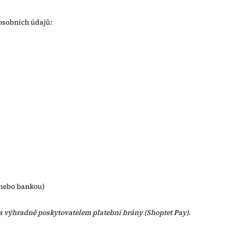
 osobních údajů:
 nebo bankou)
a výhradně poskytovatelem platební brány (Shoptet Pay).