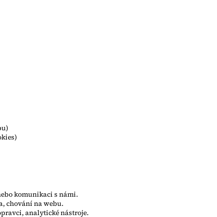
bu)
okies)
 nebo komunikaci s námi.
sa, chování na webu.
pravci, analytické nástroje.