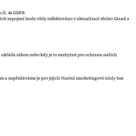
 čl. 46 GDPR
jich zapojení bude vždy reflektováno v aktualizaci těchto Zásad a
 ukládá zákon nebo kdy je to nezbytné pro ochranu našich
m a nepředáváme je pro jejich vlastní marketingové účely bez