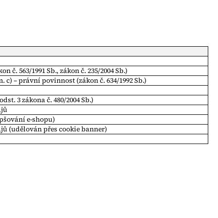
kon č. 563/1991 Sb., zákon č. 235/2004 Sb.)
m. c) – právní povinnost (zákon č. 634/1992 Sb.)
 odst. 3 zákona č. 480/2004 Sb.)
ajů
lepšování e-shopu)
dajů (udělován přes cookie banner)